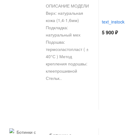
ОПИСАНИЕ МОДЕЛИ
Верх: натуральная
кожа (1,4-1,6мм)
text_instock
Подкладка:
5 900 ₽
натуральный мех
Подошва:
термоэластопласт ( ±
40°С ) Метод
крепления подошвы:
клеепрошивной
Стельк..