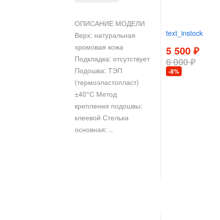
ОПИСАНИЕ МОДЕЛИ
text_instock
Верх: натуральная
хромовая кожа
5 500 ₽
Подкладка: отсутствует
6 000 ₽
Подошва: ТЭП
-8%
(термоэластопласт)
±40°С Метод
крепления подошвы:
клеевой Стелька
основная: ..