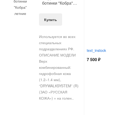
ботинки "Кобра"
летние
Купить
Используется во всех
специальных
подразделениях РФ.
text_instock
ОПИСАНИЕ МОДЕЛИ
7 500 ₽
Верх
комбинированный:
гидрофобная кожа
(1.2–1.4 мм),
“DRYWALKSYSTEM” (R)
(ЗАО «РУССКАЯ
КОЖА») + на голен..