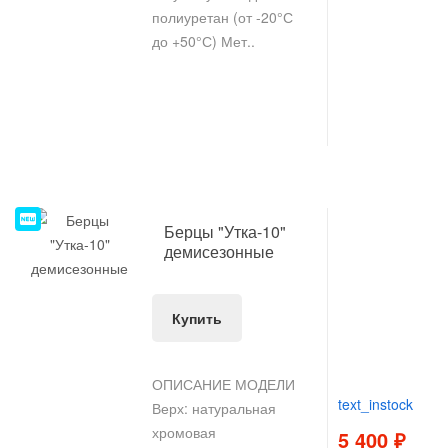
полиуретан (от -20°С
до +50°С) Мет..
НОВИНКА
Берцы "Утка-10"
демисезонные
Купить
ОПИСАНИЕ МОДЕЛИ
text_instock
Верх: натуральная
хромовая
5 400 ₽