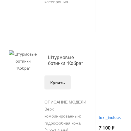
клеепрошив..
Штурмовые
ботинки "Кобра"
Купить
ОПИСАНИЕ МОДЕЛИ
Верх
комбинированный:
text_instock
гидрофобная кожа
7 100 ₽
(1.2–1.4 мм),