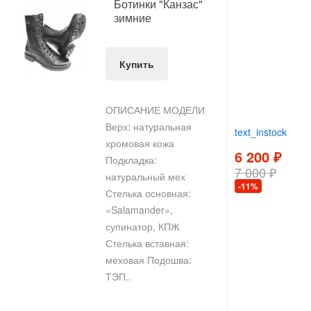
Ботинки "Канзас"
зимние
Купить
ОПИСАНИЕ МОДЕЛИ
Верх: натуральная
text_instock
хромовая кожа
6 200 ₽
Подкладка:
7 000 ₽
натуральный мех
-11%
Стелька основная:
«Salamander»,
супинатор, КПЖ
Стелька вставная:
меховая Подошва:
ТЭП..