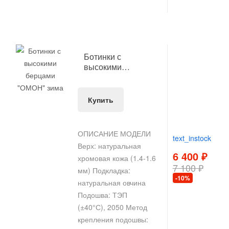
Ботинки с
высокими
берцами "ОМОН"
зима
Купить
ОПИСАНИЕ МОДЕЛИ
text_instock
Верх: натуральная
6 400 ₽
хромовая кожа (1.4-1.6
7 100 ₽
мм) Подкладка:
-10%
натуральная овчина
Подошва: ТЭП
(±40°С), 2050 Метод
крепления подошвы: