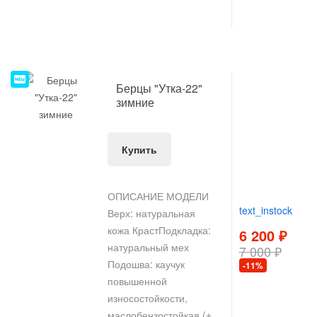
НОВИНКА
Берцы "Утка-22"
зимние
Купить
ОПИСАНИЕ МОДЕЛИ
text_instock
Верх: натуральная
кожа КрастПодкладка:
6 200 ₽
натуральный мех
7 000 ₽
Подошва: каучук
-11%
повышенной
износостойкости,
маслобензостойкая (±