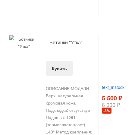
Ботинки "Утка"
Купить
text_instock
ОПИСАНИЕ МОДЕЛИ
Верх: натуральная
5 500 ₽
хромовая кожа
6 000 ₽
Подкладка: отсутствует
-8%
Подошва: ТЭП
(термоэластопласт)
±40° Метод крепления: