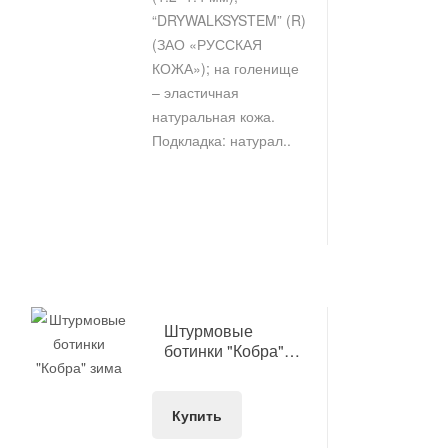
“DRYWALKSYSTEM” (R)
(ЗАО «РУССКАЯ
КОЖА»); на голенище
– эластичная
натуральная кожа.
Подкладка: натурал..
Штурмовые
ботинки "Кобра"
зима
Купить