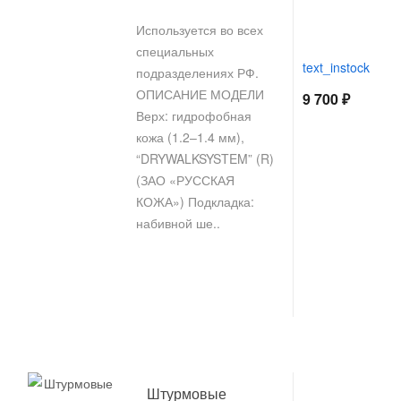
Используется во всех
специальных
text_instock
подразделениях РФ.
ОПИСАНИЕ МОДЕЛИ
9 700 ₽
Верх: гидрофобная
кожа (1.2–1.4 мм),
“DRYWALKSYSTEM” (R)
(ЗАО «РУССКАЯ
КОЖА») Подкладка:
набивной ше..
Штурмовые