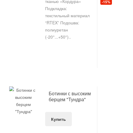
тканью «Кордура»
-15%
Подкладка:
текстильный материал
“RTEX” Подошва:
полиуретан
(-20°...+50°)..
Ботинки с высоким
берцем "Тундра"
Купить