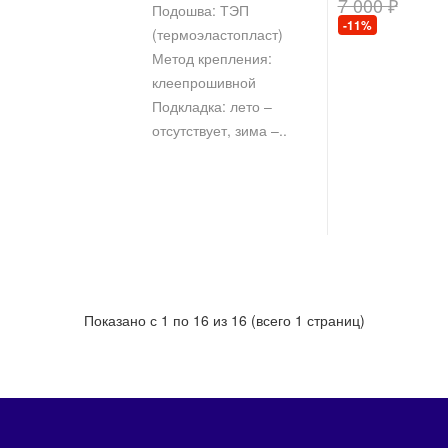
7 000 ₽
Подошва: ТЭП
-11%
(термоэластопласт)
Метод крепления:
клеепрошивной
Подкладка: лето –
отсутствует, зима –..
Показано с 1 по 16 из 16 (всего 1 страниц)