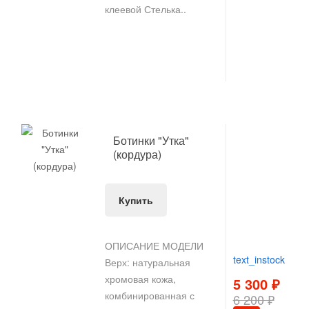
клеевой Стелька..
Ботинки "Утка"
(кордура)
Купить
ОПИСАНИЕ МОДЕЛИ
text_instock
Верх: натуральная
хромовая кожа,
5 300 ₽
комбинированная с
6 200 ₽