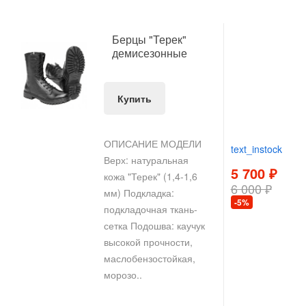
Берцы "Терек"
демисезонные
Купить
ОПИСАНИЕ МОДЕЛИ
text_instock
Верх: натуральная
5 700 ₽
кожа "Терек" (1,4-1,6
6 000 ₽
мм) Подкладка:
-5%
подкладочная ткань-
сетка Подошва: каучук
высокой прочности,
маслобензостойкая,
морозо..