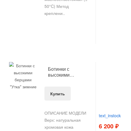
50°C) Метод
креплени..
Ботинки с
высокими
берцами "Утка"
зимние
Купить
ОПИСАНИЕ МОДЕЛИ
text_instock
Верх: натуральная
6 200 ₽
хромовая кожа