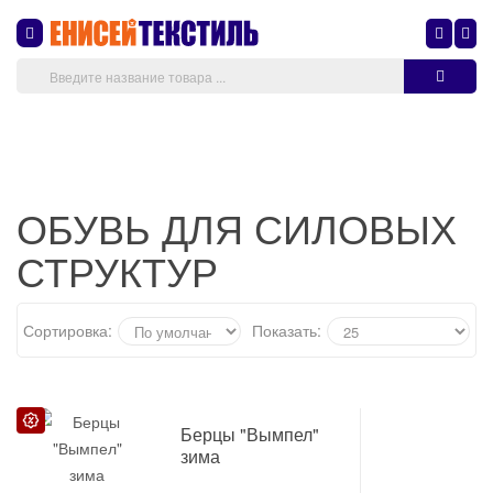
Обувь специального назначения
Обувь для силовых структур
ОБУВЬ ДЛЯ СИЛОВЫХ
СТРУКТУР
Сортировка:
Показать:
РАСПРОДАЖА
Берцы "Вымпел"
зима