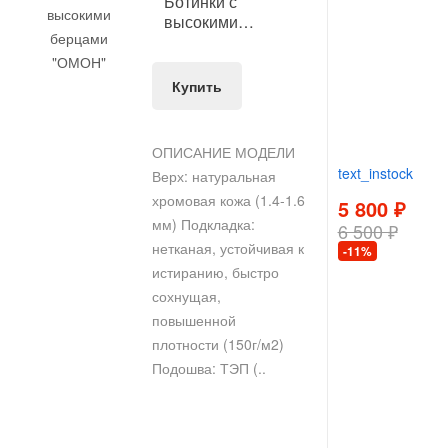
Ботинки с
высокими
берцами "ОМОН"
Купить
ОПИСАНИЕ МОДЕЛИ
text_instock
Верх: натуральная
хромовая кожа (1.4-1.6
5 800 ₽
мм) Подкладка:
6 500 ₽
нетканая, устойчивая к
-11%
истиранию, быстро
сохнущая,
повышенной
плотности (150г/м2)
Подошва: ТЭП (..