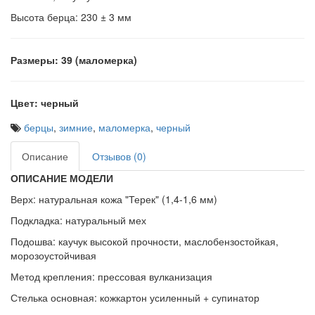
Высота берца: 230 ±
3 мм
Размеры: 39 (маломерка)
Цвет: черный
берцы
,
зимние
,
маломерка
,
черный
Описание
Отзывов (0)
ОПИСАНИЕ МОДЕЛИ
Верх: натуральная кожа "Терек" (1,4-1,6 мм)
Подкладка: натуральный мех
Подошва: каучук высокой прочности, маслобензостойкая,
морозоустойчивая
Метод крепления: прессовая вулканизация
Стелька основная: кожкартон усиленный + супинатор