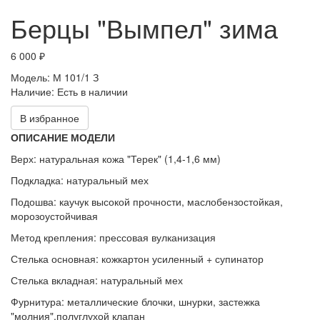
Берцы "Вымпел" зима
6 000 ₽
Модель:
М 101/1 З
Наличие:
Есть в наличии
В избранное
ОПИСАНИЕ МОДЕЛИ
Верх: натуральная кожа "Терек" (1,4-1,6 мм)
Подкладка: натуральный мех
Подошва: каучук высокой прочности, маслобензостойкая,
морозоустойчивая
Метод крепления: прессовая вулканизация
Стелька основная: кожкартон усиленный + супинатор
Стелька вкладная: натуральный мех
Фурнитура: металлические блочки, шнурки, застежка
"молния",полуглухой клапан