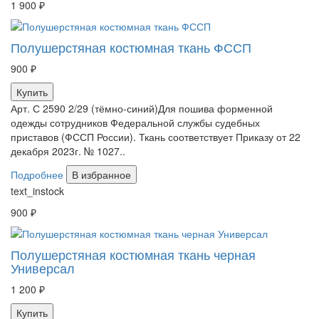
1 900 ₽
Полушерстяная костюмная ткань ФССП
900 ₽
Купить
Арт. С 2590 2/29 (тёмно-синий)Для пошива форменной
одежды сотрудников Федеральной службы судебных
приставов (ФССП России). Ткань соответствует Приказу от 22
декабря 2023г. № 1027..
Подробнее
В избранное
text_instock
900 ₽
Полушерстяная костюмная ткань черная
Универсал
1 200 ₽
Купить