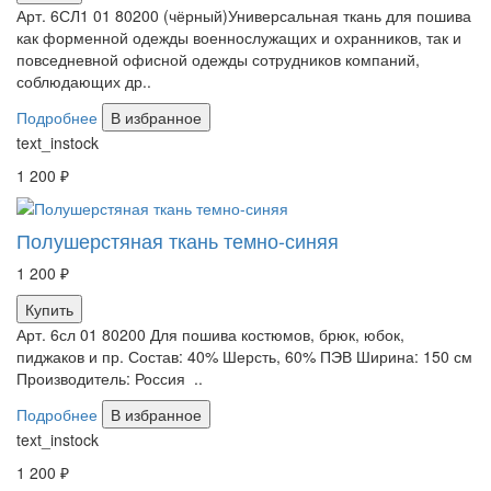
Арт. 6СЛ1 01 80200 (чёрный)Универсальная ткань для пошива
как форменной одежды военнослужащих и охранников, так и
повседневной офисной одежды сотрудников компаний,
соблюдающих др..
Подробнее
В избранное
text_instock
1 200 ₽
Полушерстяная ткань темно-синяя
1 200 ₽
Купить
Арт. 6сл 01 80200 Для пошива костюмов, брюк, юбок,
пиджаков и пр. Состав: 40% Шерсть, 60% ПЭВ Ширина: 150 см
Производитель: Россия ..
Подробнее
В избранное
text_instock
1 200 ₽