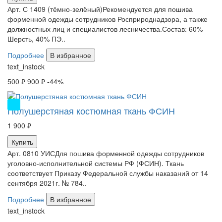
Арт. С 1409 (тёмно-зелёный)Рекомендуется для пошива
форменной одежды сотрудников Росприроднадзора, а также
должностных лиц и специалистов лесничества.Состав: 60%
Шерсть, 40% ПЭ..
Подробнее
В избранное
text_instock
500 ₽
900 ₽
-44%
НОВИНКА
Полушерстяная костюмная ткань ФСИН
1 900 ₽
Купить
Арт. 0810 УИСДля пошива форменной одежды сотрудников
уголовно-исполнительной системы РФ (ФСИН). Ткань
соответствует Приказу Федеральной службы наказаний от 14
сентября 2021г. № 784..
Подробнее
В избранное
text_instock