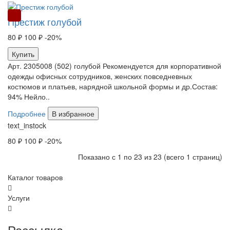
РАСПРОДАЖА
Престиж голубой
80 ₽
100 ₽
-20%
Купить
Арт. 2305008 (502) голубой Рекомендуется для корпоративной
одежды офисных сотрудников, женских повседневных
костюмов и платьев, нарядной школьной формы и др.Состав:
94% Нейло..
Подробнее
В избранное
text_instock
80 ₽
100 ₽
-20%
Показано с 1 по 23 из 23 (всего 1 страниц)
Каталог товаров
Услуги
Рассылка