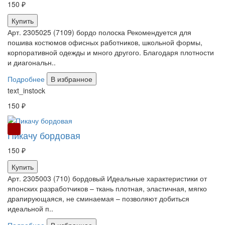
150 ₽
Купить
Арт. 2305025 (7109) бордо полоска Рекомендуется для
пошива костюмов офисных работников, школьной формы,
корпоративной одежды и много другого. Благодаря плотности
и диагональн..
Подробнее
В избранное
text_instock
150 ₽
РАСПРОДАЖА
Пикачу бордовая
150 ₽
Купить
Арт. 2305003 (710) бордовый Идеальные характеристики от
японских разработчиков – ткань плотная, эластичная, мягко
драпирующаяся, не сминаемая – позволяют добиться
идеальной п..