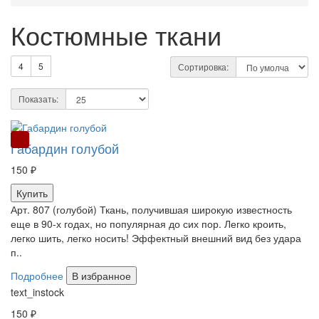
Костюмные ткани
4
5
Сортировка:
Показать:
РАСПРОДАЖА
Габардин голубой
150 ₽
Купить
Арт. 807 (голубой) Ткань, получившая широкую известность
еще в 90-х годах, но популярная до сих пор. Легко кроить,
легко шить, легко носить! Эффектный внешний вид без удара
п..
Подробнее
В избранное
text_instock
150 ₽