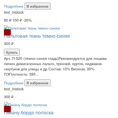
Подробнее
В избранное
text_instock
80 ₽
100 ₽
-20%
РАСПРОДАЖА
Пальтовая ткань темно-синяя
300 ₽
Купить
Арт. П-520 (тёмно-синяя гладь)Рекомендуется для пошива
легких демисезонных пальто, тренчей, курток, пиджаков-
сюртуков для улицы и др.Состав: 10% Вискоза, 90%
ПЭПлотность: 395 ..
Подробнее
В избранное
text_instock
300 ₽
РАСПРОДАЖА
Пикачу бордо полоска