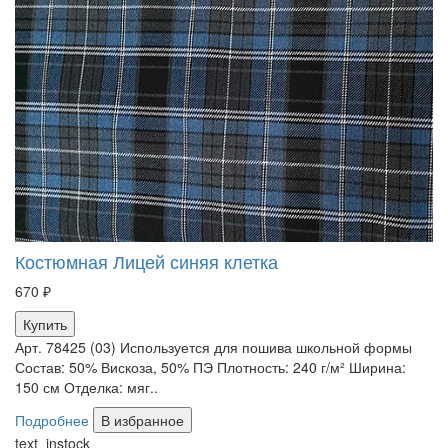
Костюмная Лицей синяя клетка
670 ₽
Купить
Арт. 78425 (03) Используется для пошива школьной формы
Состав: 50% Вискоза, 50% ПЭ Плотность: 240 г/м² Ширина:
150 см Отделка: мяг..
Подробнее
В избранное
text_instock