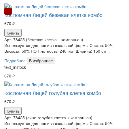
РАСПРОДАЖА
Костюмная Лицей бежевая клетка комбо
670 ₽
Купить
Арт. 78425 (бежевая клетка + компаньон)
Используется для пошива школьной формы Состав: 50%
Вискоза, 50% ПЭ Плотность: 240 г/м² Ширина: 150 см ..
Подробнее
В избранное
text_instock
670 ₽
Костюмная Лицей голубая клетка комбо
670 ₽
Купить
Арт. 78425 (сине-голубая клетка + компаньон)
Используется для пошива школьной формы Состав: 50%
Вискоза, 50% ПЭ Плотность: 240 г/м² Шири..