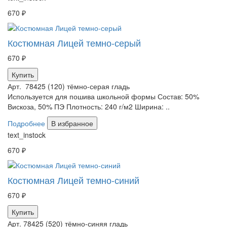
670 ₽
Костюмная Лицей темно-серый
670 ₽
Купить
Арт. 78425 (120) тёмно-серая гладь
Используется для пошива школьной формы Состав: 50%
Вискоза, 50% ПЭ Плотность: 240 г/м2 Ширина: ..
Подробнее
В избранное
text_instock
670 ₽
Костюмная Лицей темно-синий
670 ₽
Купить
Арт. 78425 (520) тёмно-синяя гладь