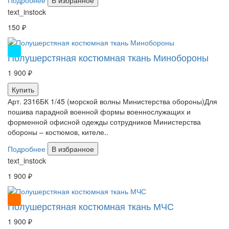
Подробнее
В избранное
text_instock
150 ₽
НОВИНКА
Полушерстяная костюмная ткань Минобороны
1 900 ₽
Купить
Арт. 2316БК 1/45 (морской волны Министерства обороны)Для
пошива парадной военной формы военнослужащих и
форменной офисной одежды сотрудников Министерства
обороны – костюмов, кителе..
Подробнее
В избранное
text_instock
1 900 ₽
ХИТ
Полушерстяная костюмная ткань МЧС
1 900 ₽