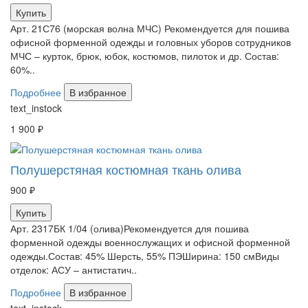
Купить
Арт. 21С76 (морская волна МЧС) Рекомендуется для пошива
офисной форменной одежды и головных уборов сотрудников
МЧС – курток, брюк, юбок, костюмов, пилоток и др. Состав:
60%..
Подробнее
В избранное
text_instock
1 900 ₽
Полушерстяная костюмная ткань олива
900 ₽
Купить
Арт. 2317БК 1/04 (олива)Рекомендуется для пошива
форменной одежды военнослужащих и офисной форменной
одежды.Состав: 45% Шерсть, 55% ПЭШирина: 150 смВиды
отделок: АСУ – антистатич..
Подробнее
В избранное