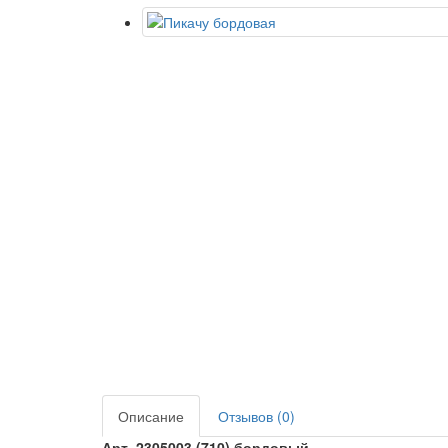
Описание
Отзывов (0)
Арт. 2305003 (710) бордовый