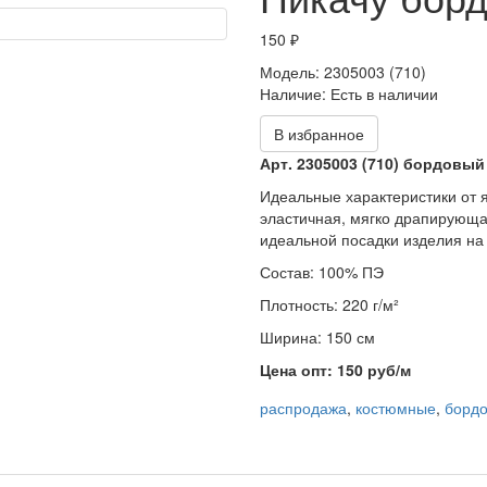
150 ₽
Модель:
2305003 (710)
Наличие:
Есть в наличии
В избранное
Арт. 2305003 (710) бордовый
Идеальные характеристики от я
эластичная, мягко драпирующа
идеальной посадки изделия на
Состав: 100% ПЭ
Плотность: 220 г/м²
Ширина: 150 см
Цена опт: 150 руб/м
распродажа
,
костюмные
,
борд