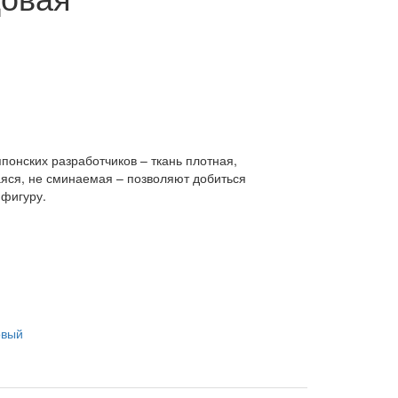
понских разработчиков – ткань плотная,
яся, не сминаемая – позволяют добиться
 фигуру.
овый