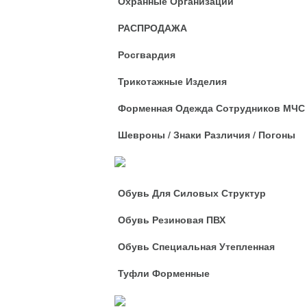
Охранные Организации
РАСПРОДАЖА
Росгвардия
Трикотажные Изделия
Форменная Одежда Сотрудников МЧС
Шевроны / Знаки Различия / Погоны
Обувь
Обувь Для Силовых Структур
Обувь Резиновая ПВХ
Обувь Специальная Утепленная
Туфли Форменные
Рабочая Оде