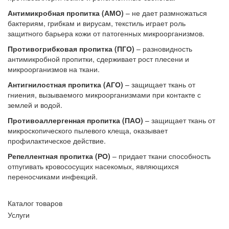
Антимикробная пропитка (АМО)
– не дает размножаться
бактериям, грибкам и вирусам, текстиль играет роль
защитного барьера кожи от патогенных микроорганизмов.
Противогрибковая пропитка (ПГО)
– разновидность
антимикробной пропитки, сдерживает рост плесени и
микроорганизмов на ткани.
Антигнилостная пропитка (АГО)
– защищает ткань от
гниения, вызываемого микроорганизмами при контакте с
землей и водой.
Противоаллергенная пропитка (ПАО)
– защищает ткань от
микроскопического пылевого клеща, оказывает
профилактическое действие.
Репеллентная пропитка (РО)
– придает ткани способность
отпугивать кровососущих насекомых, являющихся
переносчиками инфекций.
Каталог товаров
Услуги