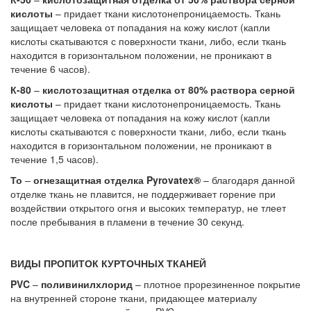
кислоты
– придает ткани кислотонепроницаемость. Ткань
защищает человека от попадания на кожу кислот (капли
кислоты скатываются с поверхности ткани, либо, если ткань
находится в горизонтальном положении, не проникают в
течение 6 часов).
К-80
–
кислотозащитная отделка от 80% раствора серной
кислоты
– придает ткани кислотонепроницаемость. Ткань
защищает человека от попадания на кожу кислот (капли
кислоты скатываются с поверхности ткани, либо, если ткань
находится в горизонтальном положении, не проникают в
течение 1,5 часов).
То
–
огнезащитная отделка Pyrovatex®
– благодаря данной
отделке ткань не плавится, не поддерживает горение при
воздействии открытого огня и высоких температур, не тлеет
после пребывания в пламени в течение 30 секунд.
ВИДЫ ПРОПИТОК КУРТОЧНЫХ ТКАНЕЙ
PVC
–
поливинилхлорид
– плотное прорезиненное покрытие
на внутренней стороне ткани, придающее материалу