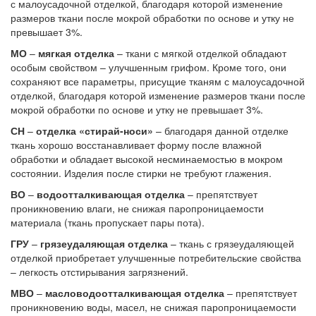
с малоусадочной отделкой, благодаря которой изменение
размеров ткани после мокрой обработки по основе и утку не
превышает 3%.
МО
–
мягкая отделка
– ткани с мягкой отделкой обладают
особым свойством – улучшенным грифом. Кроме того, они
сохраняют все параметры, присущие тканям с малоусадочной
отделкой, благодаря которой изменение размеров ткани после
мокрой обработки по основе и утку не превышает 3%.
СН
–
отделка «стирай-носи»
– благодаря данной отделке
ткань хорошо восстанавливает форму после влажной
обработки и обладает высокой несминаемостью в мокром
состоянии. Изделия после стирки не требуют глажения.
ВО
–
водоотталкивающая отделка
– препятствует
проникновению влаги, не снижая паропроницаемости
материала (ткань пропускает пары пота).
ГРУ
–
грязеудаляющая отделка
– ткань с грязеудаляющей
отделкой приобретает улучшенные потребительские свойства
– легкость отстирывания загрязнений.
МВО
–
масловодоотталкивающая отделка
– препятствует
проникновению воды, масел, не снижая паропроницаемости