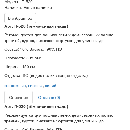
Модель:
П-520
Наличие:
Есть в наличии
В избранное
Арт. П-520 (тёмно-синяя гладь)
Рекомендуется для пошива легких демисезонных пальто,
тренчей, курток, пиджаков-сюртуков для улицы и др.
Состав: 10% Вискоза, 90% ПЭ
Плотность: 395 г/м²
Ширина: 150 см
Отделка: ВО (водоотталкивающая отделка)
костюмные
,
вискоза
,
синий
Описание
Отзывов (0)
Арт. П-520 (тёмно-синяя гладь)
Рекомендуется для пошива легких демисезонных пальто,
тренчей, курток, пиджаков-сюртуков для улицы и др.
Состав: 10% Вискоза, 90% ПЭ