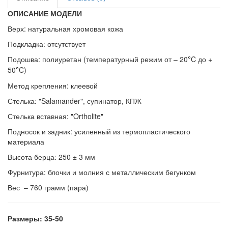
ОПИСАНИЕ МОДЕЛИ
Верх: натуральная хромовая кожа
Подкладка: отсутствует
Подошва: полиуретан (температурный режим от – 20
C до +
°
50
C)
°
Метод крепления: клеевой
Стелька: "Salamander", супинатор, КПЖ
Стелька вставная: "Ortholite"
Подносок и задник: усиленный из термопластического
материала
Высота берца: 250 ±
3 мм
Фурнитура: блочки и молния с металлическим бегунком
Вес – 760 грамм (пара)
Размеры: 35-50