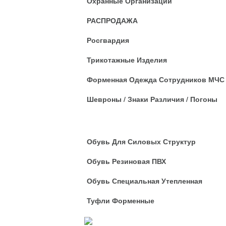
Охранные Организации
РАСПРОДАЖА
Росгвардия
Трикотажные Изделия
Форменная Одежда Сотрудников МЧС
Шевроны / Знаки Различия / Погоны
Обувь
Обувь Для Силовых Структур
Обувь Резиновая ПВХ
Обувь Специальная Утепленная
Туфли Форменные
Рабочая Оде