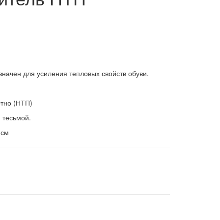
ачен для усиления тепловых свойств обуви.
тно (НТП)
 тесьмой.
 см