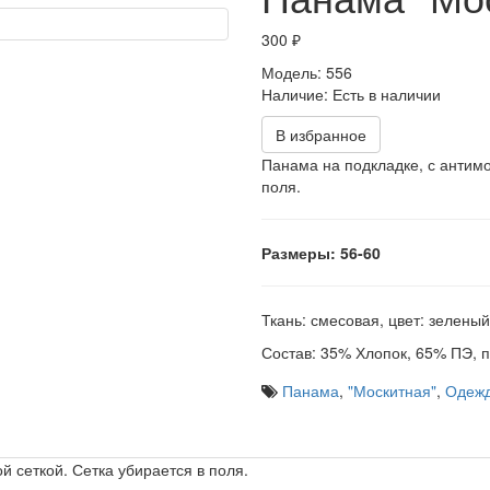
300 ₽
Модель:
556
Наличие:
Есть в наличии
В избранное
Панама на подкладке, с антимо
поля.
Размеры: 56-60
Ткань: смесовая, цвет: зелены
Состав: 35% Хлопок, 65% ПЭ, п
Панама
,
"Москитная"
,
Одеж
 сеткой. Сетка убирается в поля.