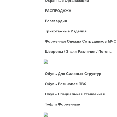
Охранные Организации
РАСПРОДАЖА
Росгвардия
Трикотажные Изделия
Форменная Одежда Сотрудников МЧС
Шевроны / Знаки Различия / Погоны
Обувь
Обувь Для Силовых Структур
Обувь Резиновая ПВХ
Обувь Специальная Утепленная
Туфли Форменные
Рабочая Оде