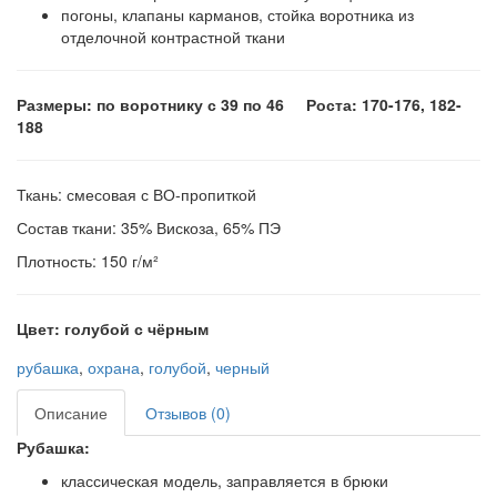
погоны, клапаны карманов, стойка воротника из
отделочной контрастной ткани
Размеры: по воротнику с 39 по 46 Роста: 170-176, 182-
188
Ткань: смесовая с ВО-пропиткой
Состав ткани: 35% Вискоза, 65% ПЭ
Плотность: 150 г/м²
Цвет: голубой с чёрным
рубашка
,
охрана
,
голубой
,
черный
Описание
Отзывов (0)
Рубашка:
классическая модель, заправляется в брюки