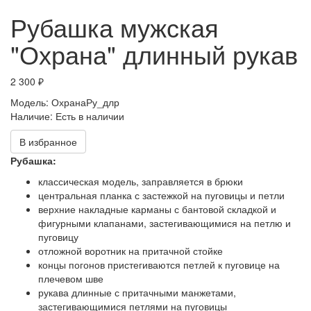
Рубашка мужская
"Охрана" длинный рукав
2 300 ₽
Модель:
ОхранаРу_длр
Наличие:
Есть в наличии
В избранное
Рубашка:
классическая модель, заправляется в брюки
центральная планка с застежкой на пуговицы и петли
верхние накладные карманы с бантовой складкой и
фигурными клапанами, застегивающимися на петлю и
пуговицу
отложной воротник на притачной стойке
концы погонов пристегиваются петлей к пуговице на
плечевом шве
рукава длинные с притачными манжетами,
застегивающимися петлями на пуговицы