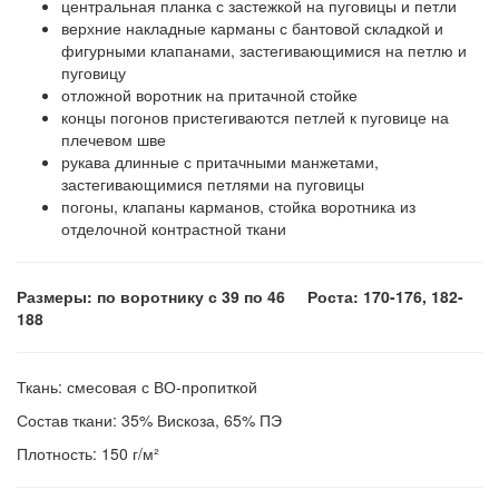
центральная планка с застежкой на пуговицы и петли
верхние накладные карманы с бантовой складкой и
фигурными клапанами, застегивающимися на петлю и
пуговицу
отложной воротник на притачной стойке
концы погонов пристегиваются петлей к пуговице на
плечевом шве
рукава длинные с притачными манжетами,
застегивающимися петлями на пуговицы
погоны, клапаны карманов, стойка воротника из
отделочной контрастной ткани
Размеры: по воротнику с 39 по 46 Роста: 170-176, 182-
188
Ткань: смесовая с ВО-пропиткой
Состав ткани: 35% Вискоза, 65% ПЭ
Плотность: 150 г/м²